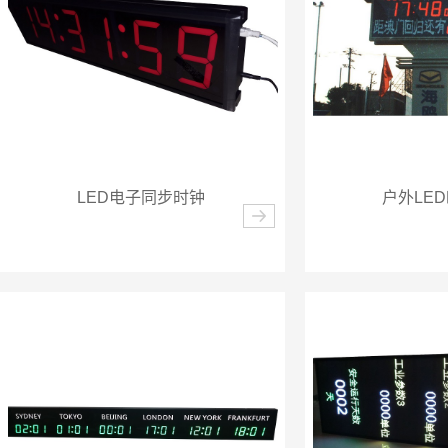
LED电子同步时钟
户外LE